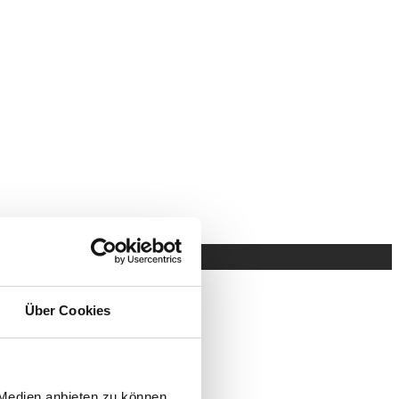
Über Cookies
hmen.
 Medien anbieten zu können