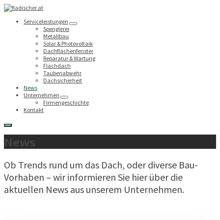
Serviceleistungen
Spenglerei
Metallbau
Solar & Photovoltaik
Dachflächenfenster
Reparatur & Wartung
Flachdach
Taubenabwehr
Dachsicherheit
News
Unternehmen
Firmengeschichte
Kontakt
News
Ob Trends rund um das Dach, oder diverse Bau-
Vorhaben – wir informieren Sie hier über die
aktuellen News aus unserem Unternehmen.