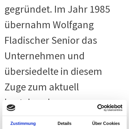
gegründet. Im Jahr 1985
übernahm Wolfgang
Fladischer Senior das
Unternehmen und
übersiedelte in diesem
Zuge zum aktuell
bestehenden
Betriebsstandort –
Zustimmung
Details
Über Cookies