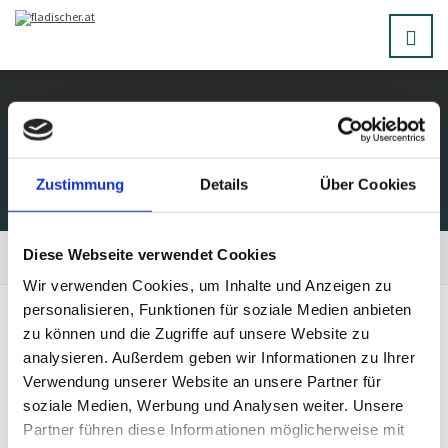
Dachsicherheit
Zustimmung
Details
Über Cookies
Diese Webseite verwendet Cookies
Home
Services
Wir verwenden Cookies, um Inhalte und Anzeigen zu
personalisieren, Funktionen für soziale Medien anbieten
zu können und die Zugriffe auf unsere Website zu
Wir planen, errichten ergänzen, überprüfen und
analysieren. Außerdem geben wir Informationen zu Ihrer
Verwendung unserer Website an unsere Partner für
reparieren sämtliche
soziale Medien, Werbung und Analysen weiter. Unsere
Dachsicherheitsmaßnahmen bei Ihren Objekten –
Partner führen diese Informationen möglicherweise mit